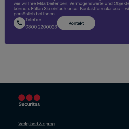
wie wir Ihre Mitarbeitenden, Vermögenswerte und Objekte
können. Füllen Sie einfach unser Kontaktformular aus – w
persönlich bei Ihnen.
Telefon
Kontakt
0800 2200023
Vælg land & sprog