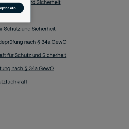
 für Schutz und Sicherheit
eptér alle
ür Schutz und Sicherheit
deprüfung nach § 34a GewO
aft für Schutz und Sicherheit
htung nach § 34a GewO
tzfachkraft