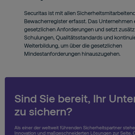
Securitas ist mit allen Sicherheitsmitarbeiten
Bewacherregister erfasst. Das Unternehmen e
gesetzlichen Anforderungen und setzt zusätzl
Schulungen, Qualitätsstandards und kontinuie
Weiterbildung, um über die gesetzlichen
Mindestanforderungen hinauszugehen.
Sind Sie bereit, Ihr Un
zu sichern?
Als einer der weltweit führenden Sicherheitspartner stehe
Innovation und maßgeschneiderten Lösungen zur Seite. G