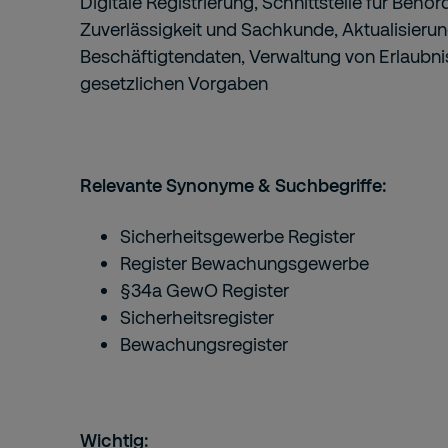
Digitale Registrierung, Schnittstelle für Behö
Zuverlässigkeit und Sachkunde, Aktualisieru
Beschäftigtendaten, Verwaltung von Erlaubnis
gesetzlichen Vorgaben
Relevante Synonyme & Suchbegriffe:
Sicherheitsgewerbe Register
Register Bewachungsgewerbe
§34a GewO Register
Sicherheitsregister
Bewachungsregister
Wichtig: