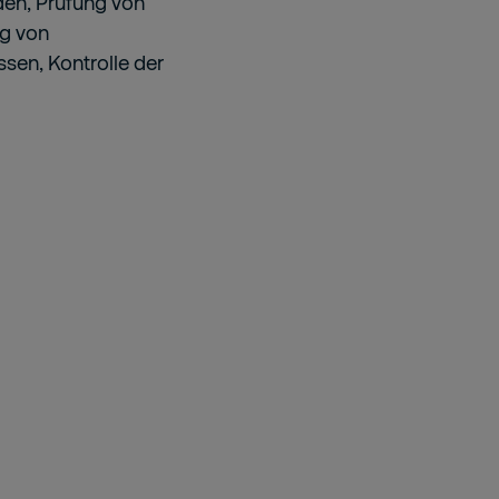
rden, Prüfung von
ng von
sen, Kontrolle der