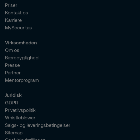
Priser
Kontakt os
Karriere
MySecuritas
Virksomheden
Om os
Bæredygtighed
Presse
Partner
Mentorprogram
Juridisk
GDPR
Privatlivspolitik
Whistleblower
Salgs- og leveringsbetingelser
Sitemap