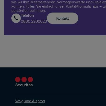
wie wir Ihre Mitarbeitenden, Vermögenswerte und Objekte
können. Füllen Sie einfach unser Kontaktformular aus – w
persönlich bei Ihnen.
Telefon
Kontakt
0800 2200023
Vælg land & sprog