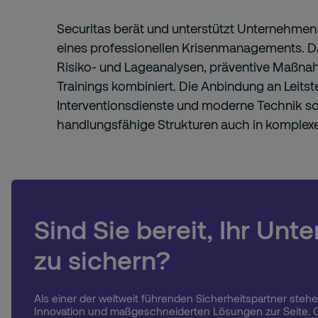
Securitas berät und unterstützt Unternehme
eines professionellen Krisenmanagements. 
Risiko- und Lageanalysen, präventive Maßn
Trainings kombiniert. Die Anbindung an Leitste
Interventionsdienste und moderne Technik so
handlungsfähige Strukturen auch in komplex
Sind Sie bereit, Ihr Un
zu sichern?
Als einer der weltweit führenden Sicherheitspartner stehe
Innovation und maßgeschneiderten Lösungen zur Seite. G