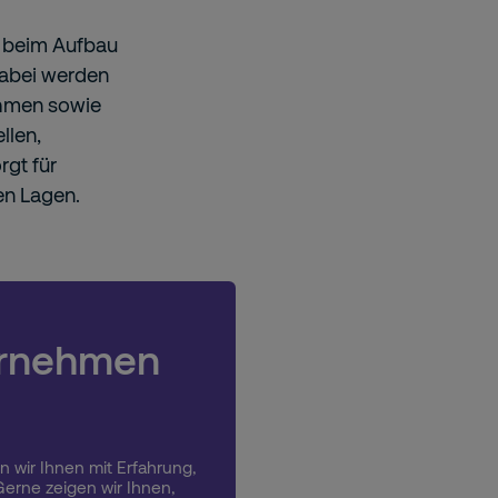
n beim Aufbau
Dabei werden
ahmen sowie
llen,
rgt für
en Lagen.
ternehmen
n wir Ihnen mit Erfahrung,
erne zeigen wir Ihnen,