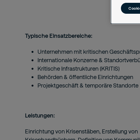
Cookie
Typische Einsatzbereiche:
Unternehmen mit kritischen Geschäfts
Internationale Konzerne & Standortverb
Kritische Infrastrukturen (KRITIS)
Behörden & öffentliche Einrichtungen
Projektgeschäft & temporäre Standorte
Leistungen:
Einrichtung von Krisenstäben, Erstellung von
Krisenhandbüchern, Definition von Kommuni