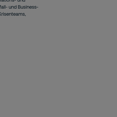
all- und Business-
Krisenteams,