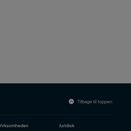
Tilbage til toppen
Virksomheden
Juridisk