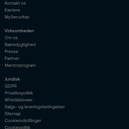
Kontakt os
Karriere
MySecuritas
Virksomheden
Om os
Bæredygtighed
Presse
Partner
Mentorprogram
Juridisk
GDPR
Privatlivspolitik
Whistleblower
Salgs- og leveringsbetingelser
Sitemap
Cookieindstillinger
Cookiepolitik