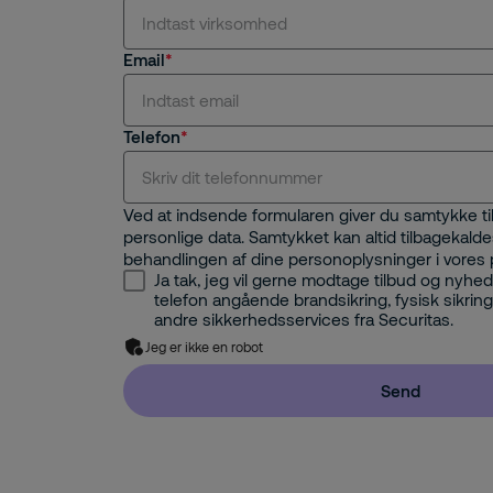
Email
Telefon
Ved at indsende formularen giver du samtykke til
personlige data. Samtykket kan altid tilbagekal
behandlingen af dine personoplysninger i vores
Ja tak, jeg vil gerne modtage tilbud og nyhe
telefon angående brandsikring, fysisk sikring,
andre sikkerhedsservices fra Securitas.
Jeg er ikke en robot
Send