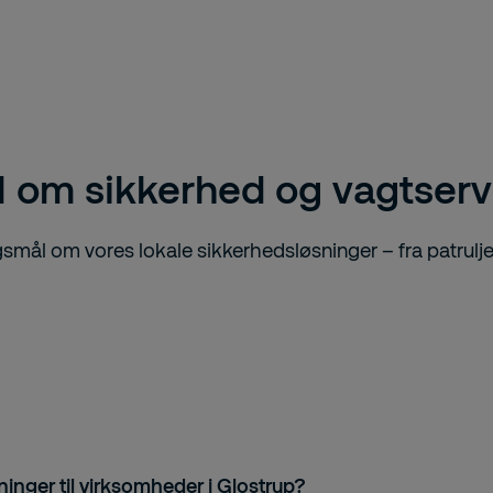
l om sikkerhed og vagtserv
gsmål om vores lokale sikkerhedsløsninger – fra patrulj
inger til virksomheder i Glostrup?