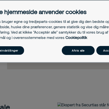
e hjemmeside anvender cookies
s bruger egne og tredjeparts-cookies til at give dig den bedste o
bside, huske dine præferencer, genere statistik og vise dig målre
ring. Ved at klikke ”Acceptér alle” samtykker du til vores brug af 
rmål og i overensstemmelse med vores
Cookiepolitik
indstillinger
Afvis alle
Acc
ale