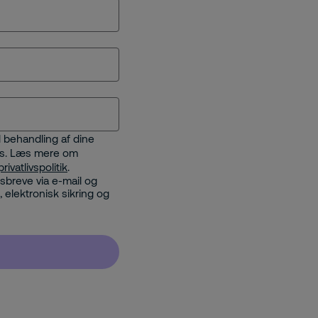
 behandling af dine
des. Læs mere om
privatlivspolitik
.
dsbreve via e-mail og
 elektronisk sikring og