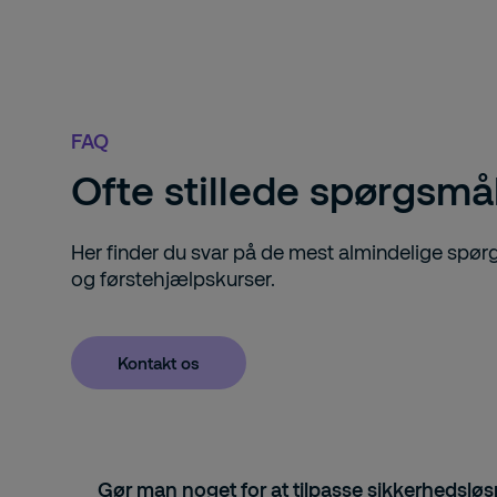
FAQ
Ofte stillede spørgsmå
Her finder du svar på de mest almindelige spør
og førstehjælpskurser.
Kontakt os
Gør man noget for at tilpasse sikkerhedsløsn