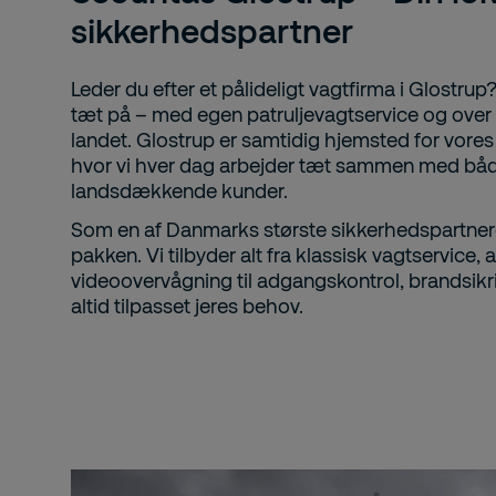
sikkerhedspartner
Leder du efter et pålideligt vagtfirma i Glostrup?
tæt på – med egen patruljevagtservice og over 1
landet. Glostrup er samtidig hjemsted for vore
hvor vi hver dag arbejder tæt sammen med båd
landsdækkende kunder.
Som en af Danmarks største sikkerhedspartnere
pakken. Vi tilbyder alt fra klassisk vagtservice
videoovervågning til adgangskontrol, brandsikri
altid tilpasset jeres behov.