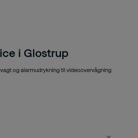
ice i Glostrup
evagt og alarmudrykning til videoovervågning