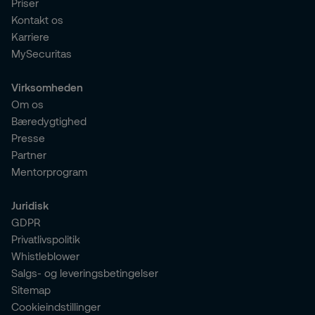
Priser
Kontakt os
Karriere
MySecuritas
Virksomheden
Om os
Bæredygtighed
Presse
Partner
Mentorprogram
Juridisk
GDPR
Privatlivspolitik
Whistleblower
Salgs- og leveringsbetingelser
Sitemap
Cookieindstillinger