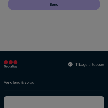
Send
Tilbage til toppen
Vælg land & sprog