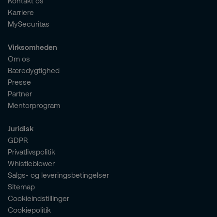
Kontakt os
Karriere
MySecuritas
Virksomheden
Om os
Bæredygtighed
Presse
Partner
Mentorprogram
Juridisk
GDPR
Privatlivspolitik
Whistleblower
Salgs- og leveringsbetingelser
Sitemap
Cookieindstillinger
Cookiepolitik