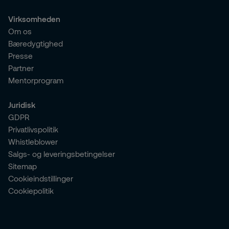
Virksomheden
Om os
Bæredygtighed
Presse
Partner
Mentorprogram
Juridisk
GDPR
Privatlivspolitik
Whistleblower
Salgs- og leveringsbetingelser
Sitemap
Cookieindstillinger
Cookiepolitik