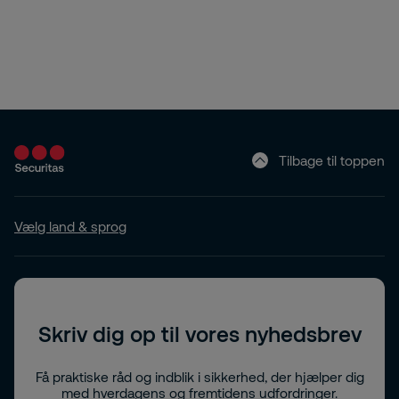
Tilbage til toppen
Vælg land & sprog
Skriv dig op til vores nyhedsbrev
Få praktiske råd og indblik i sikkerhed, der hjælper dig
med hverdagens og fremtidens udfordringer.