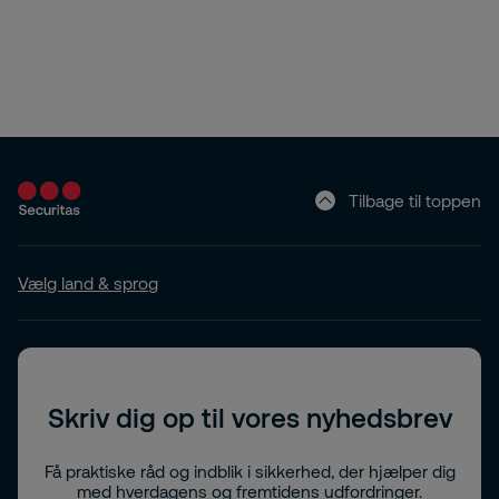
Tilbage til toppen
Vælg land & sprog
Skriv dig op til vores nyhedsbrev
Få praktiske råd og indblik i sikkerhed, der hjælper dig
med hverdagens og fremtidens udfordringer.