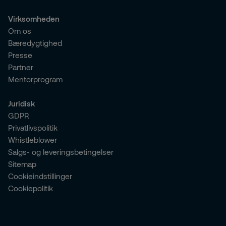
Virksomheden
Om os
Bæredygtighed
Presse
Partner
Mentorprogram
Juridisk
GDPR
Privatlivspolitik
Whistleblower
Salgs- og leveringsbetingelser
Sitemap
Cookieindstillinger
Cookiepolitik