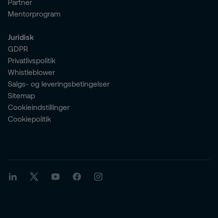
Partner
Mentorprogram
Juridisk
GDPR
Privatlivspolitik
Whistleblower
Salgs- og leveringsbetingelser
Sitemap
Cookieindstillinger
Cookiepolitik