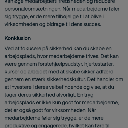
kan øge medarbejdertilfredsheden og reducere
personaleomsætningen. Når medarbejderne føler
sig trygge, er de mere tilbøjelige til at blive i
virksomheden og bidrage til dens succes.
Konklusion
Ved at fokusere på sikkerhed kan du skabe en
arbejdsplads, hvor medarbejderne trives. Det kan
være gennem førstehjælpsudstyr, hjertestarter,
kurser og arbejdet med at skabe sikker adfærd
gennem en stærk sikkerhedskultur. Det handler om
at investere i deres velbefindende og vise, at du
tager deres sikkerhed alvorligt. En tryg
arbejdsplads er ikke kun godt for medarbejderne;
det er også godt for virksomheden. Når
medarbejderne føler sig trygge, er de mere
produktive og engagerede, hvilket kan føre til