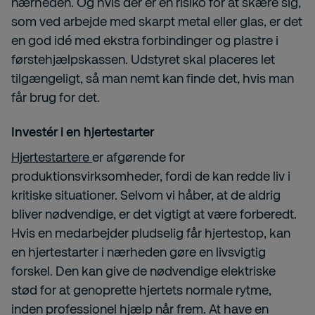
nærheden. Og hvis der er en risiko for at skære sig,
som ved arbejde med skarpt metal eller glas, er det
en god idé med ekstra forbindinger og plastre i
førstehjælpskassen. Udstyret skal placeres let
tilgængeligt, så man nemt kan finde det, hvis man
får brug for det.
Investér i en hjertestarter
Hjertestartere
er afgørende for
produktionsvirksomheder, fordi de kan redde liv i
kritiske situationer. Selvom vi håber, at de aldrig
bliver nødvendige, er det vigtigt at være forberedt.
Hvis en medarbejder pludselig får hjertestop, kan
en hjertestarter i nærheden gøre en livsvigtig
forskel. Den kan give de nødvendige elektriske
stød for at genoprette hjertets normale rytme,
inden professionel hjælp når frem. At have en