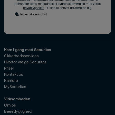
behandler din e-mailadresse i overensstemmelse med vores
privatlivspolitik
. Du kan til enhver tid afmelde dig.
Jeg er ikke en robot
Kom i gang med Securitas
Sikkerhedsservices
Hvorfor vælge Securitas
Priser
Kontakt os
Karriere
MySecuritas
Virksomheden
Om os
Bæredygtighed