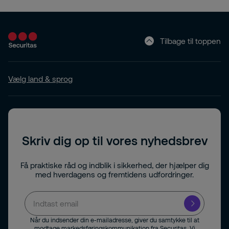
Tilbage til toppen
Vælg land & sprog
Skriv dig op til vores nyhedsbrev
Få praktiske råd og indblik i sikkerhed, der hjælper dig
med hverdagens og fremtidens udfordringer.
Når du indsender din e-mailadresse, giver du samtykke til at
modtage markedsføringskommunikation fra Securitas. Vi