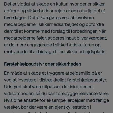
Det er vigtigt at skabe en kultur, hvor der er sikker
adfærd og sikkerhedsarbejde er en naturlig del af
hverdagen. Dette kan gøres ved at involvere
medarbejderne i sikkerhedsarbejdet og opfordre
dem til at komme med forslag til forbedringer. Når
medarbejderne føler, at deres input bliver værdsat,
er de mere engagerede i sikkerhedskulturen og
motiverede til at bidrage til en sikker arbejdsplads.
Førstehjælpsudstyr øger sikkerheden
En måde at skabe et tryggere arbejdsmiljø på er
ved at investere i tilstrækkeligt
førstehjælpsudstyr
.
Udstyret skal være tilpasset de risici, der er i
virksomheden, så du kan forebygge relevante farer.
Hvis dine ansatte for eksempel arbejder med farlige
væsker, bør der være en øjenskyllestation i