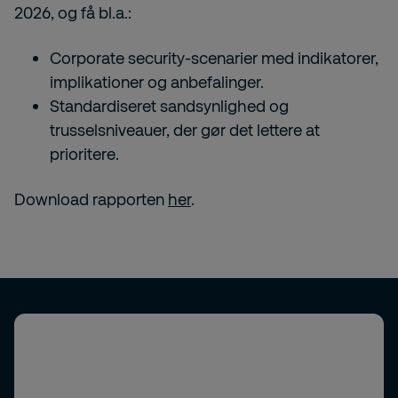
2026, og få bl.a.:
Corporate security-scenarier med indikatorer,
implikationer og anbefalinger.
Standardiseret sandsynlighed og
trusselsniveauer, der gør det lettere at
prioritere.
Download rapporten
her
.
Tilmeld dig vores nyhedsbrev Helt