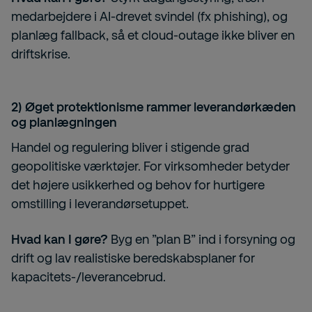
medarbejdere i AI-drevet svindel (fx phishing), og
planlæg fallback, så et cloud-outage ikke bliver en
driftskrise.
2) Øget protektionisme rammer leverandørkæden
og planlægningen
Handel og regulering bliver i stigende grad
geopolitiske værktøjer. For virksomheder betyder
det højere usikkerhed og behov for hurtigere
omstilling i leverandørsetuppet.
Hvad kan I gøre?
Byg en ”plan B” ind i forsyning og
drift og lav realistiske beredskabsplaner for
kapacitets-/leverancebrud.