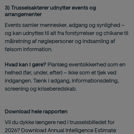
3) Trusselsaktører udnytter events og
arrangementer
Events samler mennesker, adgang og synlighed –
og kan udnyttes til alt fra forstyrrelser og chikane til
målretning af nøglepersoner og indsamling af
følsom information.
Hvad kan I gøre?
Planlæg eventsikkerhed som en
helhed (før, under, efter) – ikke som et tjek ved
indgangen. Tænk i adgang, informationsdeling,
screening og kriseberedskab.
Download hele rapporten
Vil du dykke længere ned i trusselsbilledet for
2026? Download Annual Intelligence Estimate