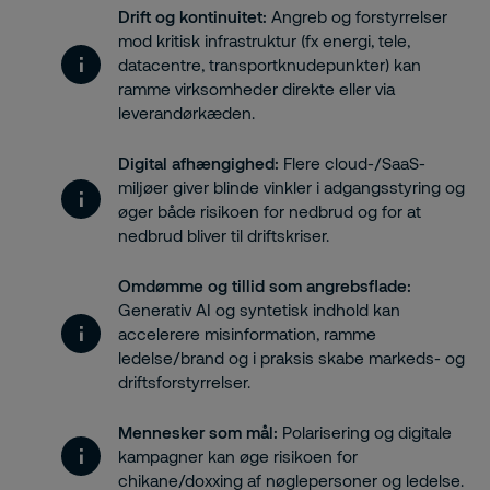
Drift og kontinuitet:
Angreb og forstyrrelser
mod kritisk infrastruktur (fx energi, tele,
datacentre, transportknudepunkter) kan
ramme virksomheder direkte eller via
leverandørkæden.
Digital afhængighed:
Flere cloud-/SaaS-
miljøer giver blinde vinkler i adgangsstyring og
øger både risikoen for nedbrud og for at
nedbrud bliver til driftskriser.
Omdømme og tillid som angrebsflade:
Generativ AI og syntetisk indhold kan
accelerere misinformation, ramme
ledelse/brand og i praksis skabe markeds- og
driftsforstyrrelser.
Mennesker som mål:
Polarisering og digitale
kampagner kan øge risikoen for
chikane/doxxing af nøglepersoner og ledelse.