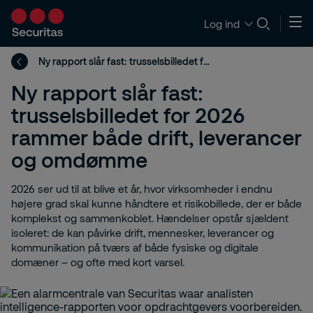
Log ind
Ny rapport slår fast: trusselsbilledet for 2026 rammer både drift, leverancer og omdømme
Ny rapport slår fast:
trusselsbilledet for 2026
rammer både drift, leverancer
og omdømme
2026 ser ud til at blive et år, hvor virksomheder i endnu
højere grad skal kunne håndtere et risikobillede, der er både
komplekst og sammenkoblet. Hændelser opstår sjældent
isoleret: de kan påvirke drift, mennesker, leverancer og
kommunikation på tværs af både fysiske og digitale
domæner – og ofte med kort varsel.