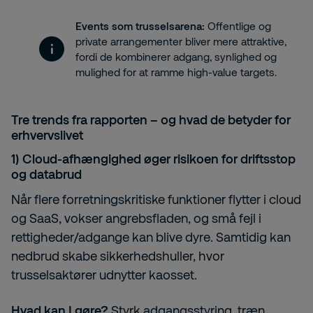
Events som trusselsarena:
Offentlige og
private arrangementer bliver mere attraktive,
fordi de kombinerer adgang, synlighed og
mulighed for at ramme high-value targets.
Tre trends fra rapporten – og hvad de betyder for
erhvervslivet
1) Cloud-afhængighed øger risikoen for driftsstop
og databrud
Når flere forretningskritiske funktioner flytter i cloud
og SaaS, vokser angrebsfladen, og små fejl i
rettigheder/adgange kan blive dyre. Samtidig kan
nedbrud skabe sikkerhedshuller, hvor
trusselsaktører udnytter kaosset.
Hvad kan I gøre?
Styrk adgangsstyring, træn