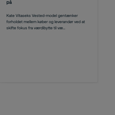
på
Kate Vitaseks Vested-model gentænker
forholdet mellem køber og leverandør ved at
skifte fokus fra værdibytte til væ...