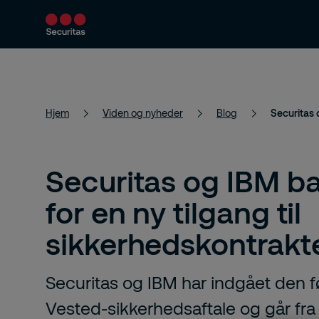
Sikkerhedsservices
Vores løsninger
Hjem
Viden og nyheder
Blog
Securitas og IBM ba
for en ny tilgang til
sikkerhedskontrakt
Securitas og IBM har indgået den f
Vested-sikkerhedsaftale og går fra 