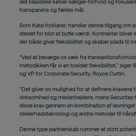
det klassiske køber-sælger-forhold og fokusere
transparens og fælles mål.
Som Kate forklarer, handler denne tilgang om 
stedet for blot at bytte værdi. Kontrakter blive
der både giver fleksibilitet og skaber plads til i
“Ved at bevæge os væk fra transaktionsforhold 
metodikken får vi en tosidet fleksibilitet,” siger
og VP for Corporate Security, Royce Curtin.
“Det giver os mulighed for at definere kravene t
virksomhed og medarbejdere, mens Securitas får
disse krav gennem en kombination af løsninger –
sikkerhedsteknologi og andre metoder til håndt
Denne type partnerskab rummer et stort potenti