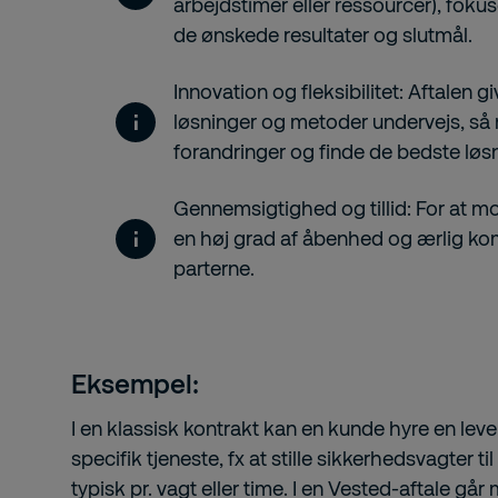
arbejdstimer eller ressourcer), foku
de ønskede resultater og slutmål.
Innovation og fleksibilitet: Aftalen gi
løsninger og metoder undervejs, så 
forandringer og finde de bedste løsn
Gennemsigtighed og tillid: For at m
en høj grad af åbenhed og ærlig k
parterne.
Eksempel:
I en klassisk kontrakt kan en kunde hyre en lever
specifik tjeneste, fx at stille sikkerhedsvagter t
typisk pr. vagt eller time. I en Vested-aftale g