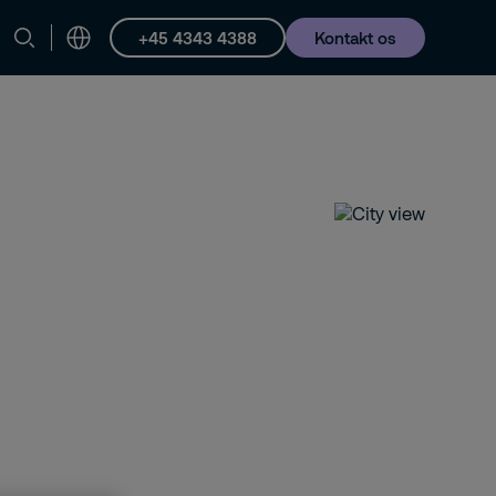
+45 4343 4388
Kontakt os
iere