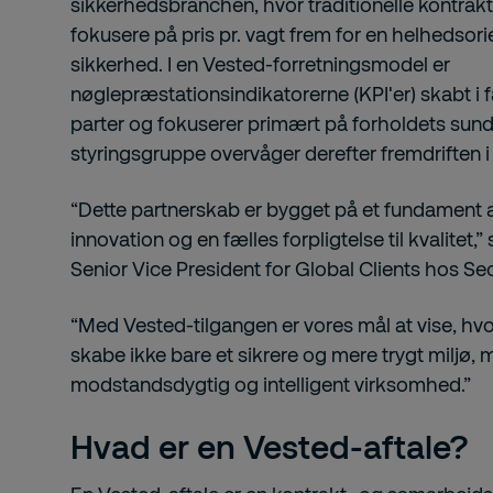
sikkerhedsbranchen, hvor traditionelle kontrak
fokusere på pris pr. vagt frem for en helhedsorie
sikkerhed. I en Vested-forretningsmodel er
nøglepræstationsindikatorerne (KPI'er) skabt i
parter og fokuserer primært på forholdets sund
styringsgruppe overvåger derefter fremdriften i f
“Dette partnerskab er bygget på et fundament af 
innovation og en fælles forpligtelse til kvalitet,
Senior Vice President for Global Clients hos Sec
“Med Vested-tilgangen er vores mål at vise, hv
skabe ikke bare et sikrere og mere trygt miljø
modstandsdygtig og intelligent virksomhed.”
Hvad er en Vested-aftale?