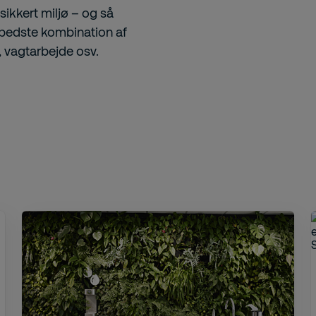
sikkert miljø – og så
n bedste kombination af
, vagtarbejde osv.