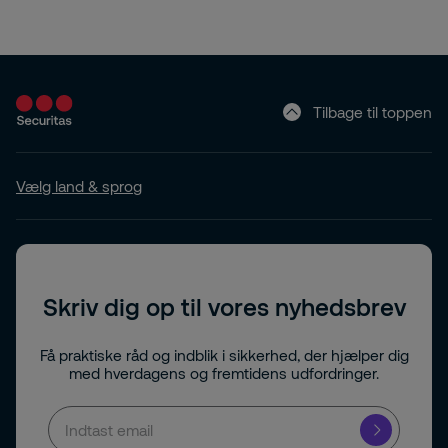
Tilbage til toppen
Vælg land & sprog
Skriv dig op til vores nyhedsbrev
Få praktiske råd og indblik i sikkerhed, der hjælper dig
med hverdagens og fremtidens udfordringer.