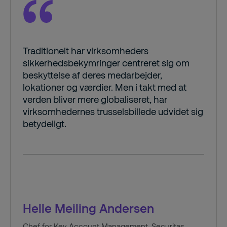
Traditionelt har virksomheders
sikkerhedsbekymringer centreret sig om
beskyttelse af deres medarbejder,
lokationer og værdier. Men i takt med at
verden bliver mere globaliseret, har
virksomhedernes trusselsbillede udvidet sig
betydeligt.
Helle Meiling Andersen
Chef for Key Account Management, Securitas