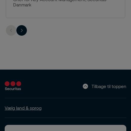
Danmark
Tilbage til toppen
Vælg land & sprog